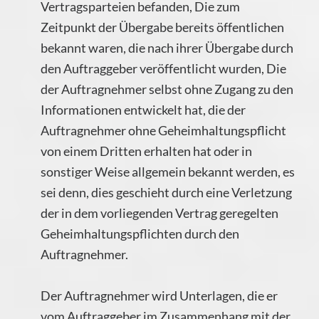
Vertragsparteien befanden, Die zum
Zeitpunkt der Übergabe bereits öffentlichen
bekannt waren, die nach ihrer Übergabe durch
den Auftraggeber veröffentlicht wurden, Die
der Auftragnehmer selbst ohne Zugang zu den
Informationen entwickelt hat, die der
Auftragnehmer ohne Geheimhaltungspflicht
von einem Dritten erhalten hat oder in
sonstiger Weise allgemein bekannt werden, es
sei denn, dies geschieht durch eine Verletzung
der in dem vorliegenden Vertrag geregelten
Geheimhaltungspflichten durch den
Auftragnehmer.
Der Auftragnehmer wird Unterlagen, die er
vom Auftraggeber im Zusammenhang mit der