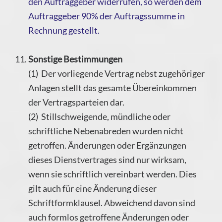
den Auftraggeber widerrufen, so werden dem
Auftraggeber 90% der Auftragssumme in
Rechnung gestellt.
Sonstige Bestimmungen
(1) Der vorliegende Vertrag nebst zugehöriger
Anlagen stellt das gesamte Übereinkommen
der Vertragsparteien dar.
(2) Stillschweigende, mündliche oder
schriftliche Nebenabreden wurden nicht
getroffen. Änderungen oder Ergänzungen
dieses Dienstvertrages sind nur wirksam,
wenn sie schriftlich vereinbart werden. Dies
gilt auch für eine Änderung dieser
Schriftformklausel. Abweichend davon sind
auch formlos getroffene Änderungen oder