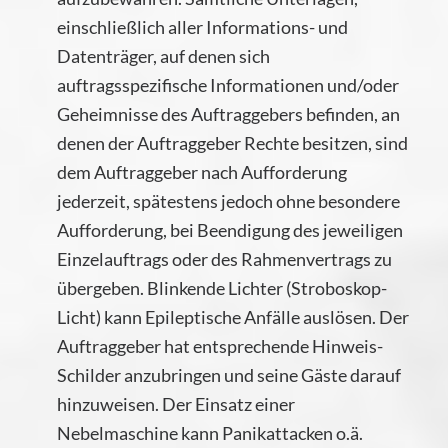
einschließlich aller Informations- und
Datenträger, auf denen sich
auftragsspezifische Informationen und/oder
Geheimnisse des Auftraggebers befinden, an
denen der Auftraggeber Rechte besitzen, sind
dem Auftraggeber nach Aufforderung
jederzeit, spätestens jedoch ohne besondere
Aufforderung, bei Beendigung des jeweiligen
Einzelauftrags oder des Rahmenvertrags zu
übergeben. Blinkende Lichter (Stroboskop-
Licht) kann Epileptische Anfälle auslösen. Der
Auftraggeber hat entsprechende Hinweis-
Schilder anzubringen und seine Gäste darauf
hinzuweisen. Der Einsatz einer
Nebelmaschine kann Panikattacken o.ä.