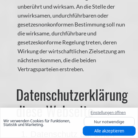
unberührt und wirksam. An die Stelle der
unwirksamen, undurchführbaren oder
gesetzesnonkonformen Bestimmung soll nun
die wirksame, durchführbare und
gesetzeskonforme Regelung treten, deren
Wirkung der wirtschaftlichen Zielsetzung am
nächsten kommen, die die beiden
Vertragsparteien erstreben.
Datenschutzerklärung
diese Webseite
Einstellungen öffnen
Wir verwenden Cookies für Funktionen,
Nur notwendige
Statistik und Marketing.
Alle akzeptieren
1. Datenschutz auf einen