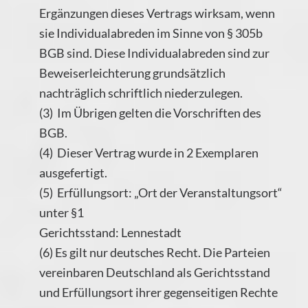
Ergänzungen dieses Vertrags wirksam, wenn
sie Individualabreden im Sinne von § 305b
BGB sind. Diese Individualabreden sind zur
Beweiserleichterung grundsätzlich
nachträglich schriftlich niederzulegen.
(3) Im Übrigen gelten die Vorschriften des
BGB.
(4) Dieser Vertrag wurde in 2 Exemplaren
ausgefertigt.
(5) Erfüllungsort: „Ort der Veranstaltungsort“
unter §1
Gerichtsstand: Lennestadt
(6) Es gilt nur deutsches Recht. Die Parteien
vereinbaren Deutschland als Gerichtsstand
und Erfüllungsort ihrer gegenseitigen Rechte