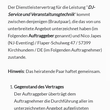
Der Dienstleistervertrag für die Leistung "
DJ-
Service und Veranstaltunsgtechnik
" kommt
zwischen denjenigen (Brautpaar), die das von uns
unterbreitete Angebot unterzeichnet haben (im
Folgenden
Auftraggeber
genannt) und Nico Japes
(NJ-Eventing) / Flaper-Schulweg 47 / 57399
Kirchhundem / DE (im Folgenden Auftragnehmer)
zustande.
Hinweis
: Das heiratende Paar haftet gemeinsam.
Gegenstand des Vertrages
Der Auftraggeber überträgt dem
Auftragnehmer die Durchführung aller im
unterzeichneten Angebot aufgelisteten