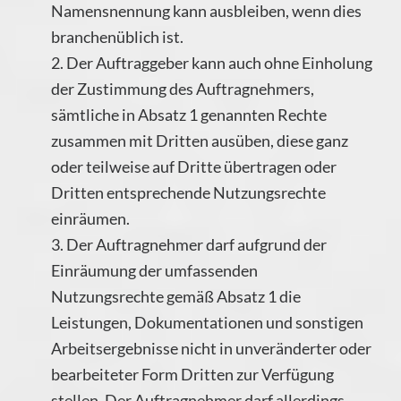
Namensnennung kann ausbleiben, wenn dies
branchenüblich ist.
2. Der Auftraggeber kann auch ohne Einholung
der Zustimmung des Auftragnehmers,
sämtliche in Absatz 1 genannten Rechte
zusammen mit Dritten ausüben, diese ganz
oder teilweise auf Dritte übertragen oder
Dritten entsprechende Nutzungsrechte
einräumen.
3. Der Auftragnehmer darf aufgrund der
Einräumung der umfassenden
Nutzungsrechte gemäß Absatz 1 die
Leistungen, Dokumentationen und sonstigen
Arbeitsergebnisse nicht in unveränderter oder
bearbeiteter Form Dritten zur Verfügung
stellen. Der Auftragnehmer darf allerdings