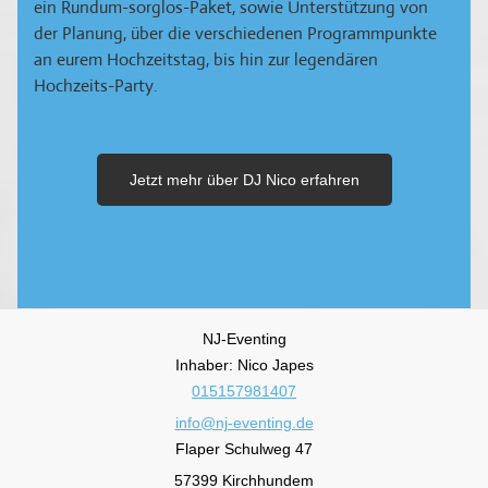
ein Rundum-sorglos-Paket, sowie Unterstützung von
der Planung, über die verschiedenen Programmpunkte
an eurem Hochzeitstag, bis hin zur legendären
Hochzeits-Party.
Jetzt mehr über DJ Nico erfahren
NJ-Eventing
Inhaber: Nico Japes
015157981407
info@nj-eventing.de
Flaper Schulweg 47
57399 Kirchhundem