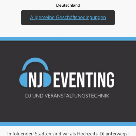
Deutschland
Allgemeine Geschäftsbedingungen
In folgenden Städten sind wir als Hochzeits-DJ unterwegs: