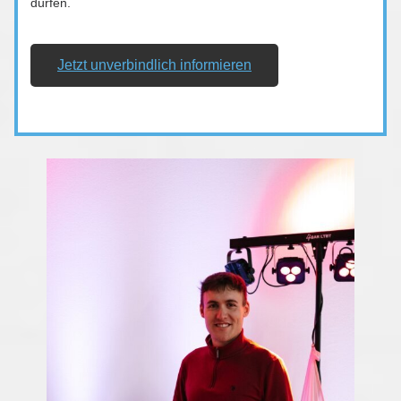
dürfen.
Jetzt unverbindlich informieren