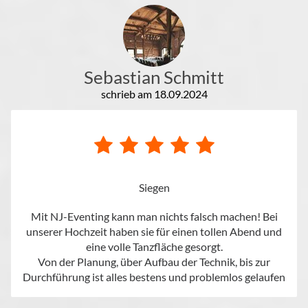
Sebastian Schmitt
schrieb am 18.09.2024
Hochzeit
Siegen
Mit NJ-Eventing kann man nichts falsch machen! Bei
unserer Hochzeit haben sie für einen tollen Abend und
eine volle Tanzfläche gesorgt.
Von der Planung, über Aufbau der Technik, bis zur
Durchführung ist alles bestens und problemlos gelaufen